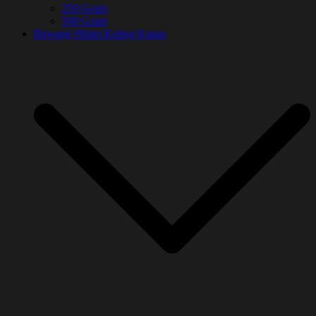
250 Gram
500 Gram
Bawang Hitam Kating Kupas