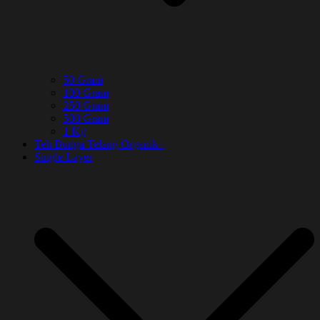
50 Gram
100 Gram
250 Gram
500 Gram
1 Kg
Teh Bunga Telang Organik :
Single Layer