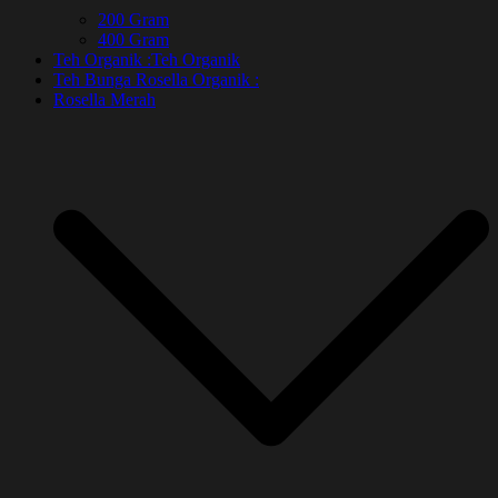
200 Gram
400 Gram
Teh Organik :
Teh Organik
Teh Bunga Rosella Organik :
Rosella Merah