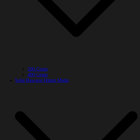
200 Gram
400 Gram
Selai Bawang Hitam Madu