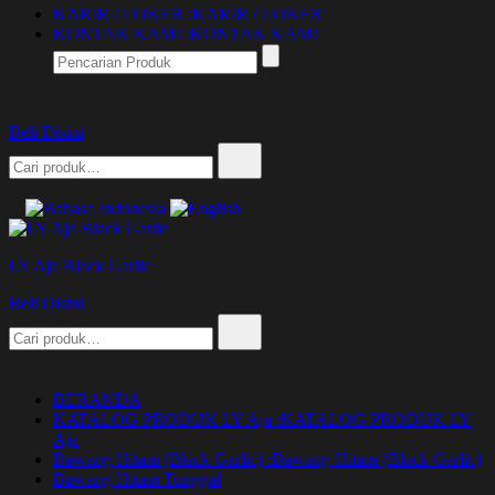
KARIR / LOKER :
KARIR / LOKER
KONTAK KAMI :
KONTAK KAMI
Beli Disini
Pencarian
untuk:
LY Aja Black Garlic
Beli Disini
Pencarian
untuk:
BERANDA
KATALOG PRODUK LY Aja :
KATALOG PRODUK LY
Aja
Bawang Hitam (Black Garlic) :
Bawang Hitam (Black Garlic)
Bawang Hitam Tunggal