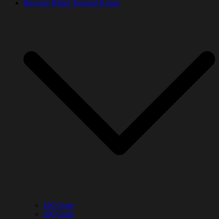
Bawang Hitam Tunggal Kupas
100 Gram
200 Gram