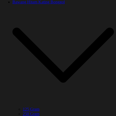
Bawang Hitam Kating Bonggol
125 Gram
250 Gram