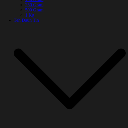
250 Gram
500 Gram
1 Kg
Teh Daun Tin