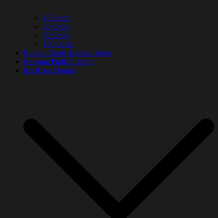
10 Gram
20 Gram
50 Gram
100 Gram
Bumbu Resto :
Bumbu Resto
Bawang Putih Goreng :
Iris Biasa/Honan