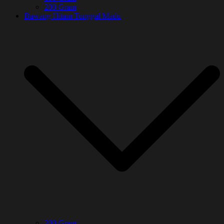
200 Gram
Bawang Hitam Tunggal Madu
200 Gram