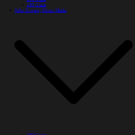
400 Gram
Selai Bawang Hitam Madu
200 Gram