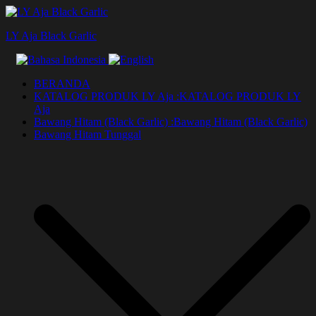
Lompat
ke
LY Aja Black Garlic
konten
BERANDA
KATALOG PRODUK LY Aja :
KATALOG PRODUK LY
Aja
Bawang Hitam (Black Garlic) :
Bawang Hitam (Black Garlic)
Bawang Hitam Tunggal