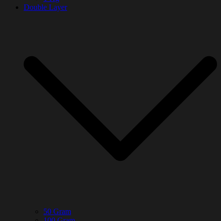
Double Layer
50 Gram
100 Gram