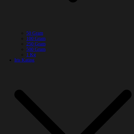
50 Gram
100 Gram
250 Gram
500 Gram
1 Kg
Iris Kating