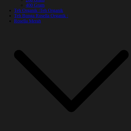
400 Gram
Teh Organik :
Teh Organik
Teh Bunga Rosella Organik :
Rosella Merah