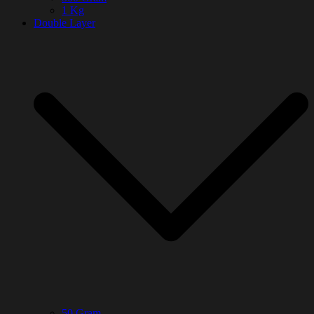
1 Kg
Double Layer
50 Gram