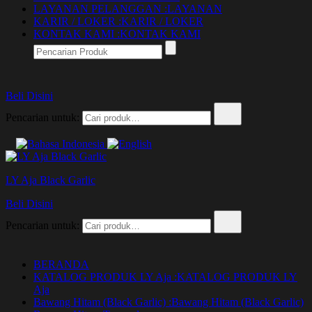
LAYANAN PELANGGAN :
LAYANAN
KARIR / LOKER :
KARIR / LOKER
KONTAK KAMI :
KONTAK KAMI
Beli Disini
Pencarian untuk:
LY Aja Black Garlic
Beli Disini
Pencarian untuk:
BERANDA
KATALOG PRODUK LY Aja :
KATALOG PRODUK LY
Aja
Bawang Hitam (Black Garlic) :
Bawang Hitam (Black Garlic)