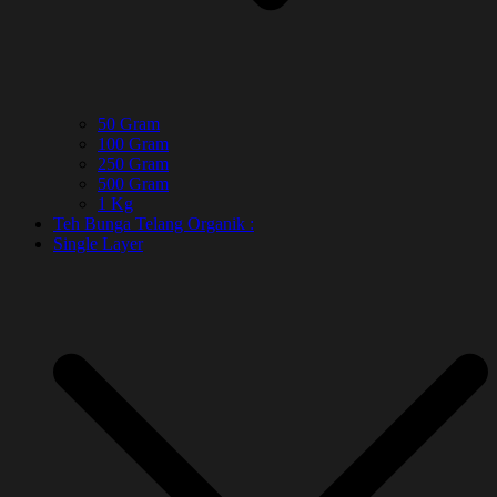
50 Gram
100 Gram
250 Gram
500 Gram
1 Kg
Teh Bunga Telang Organik :
Single Layer