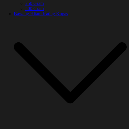
250 Gram
500 Gram
Bawang Hitam Kating Kupas