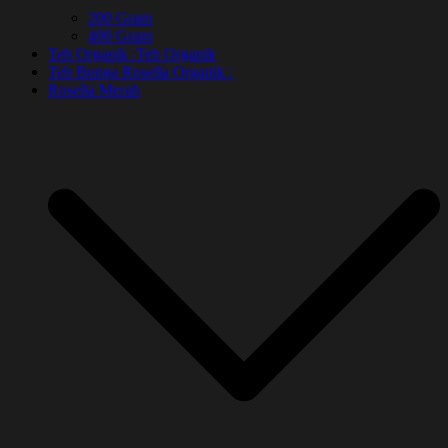
200 Gram
400 Gram
Teh Organik :
Teh Organik
Teh Bunga Rosella Organik :
Rosella Merah