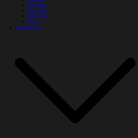
100 Gram
250 Gram
500 Gram
1 Kg
Teh Daun Tin