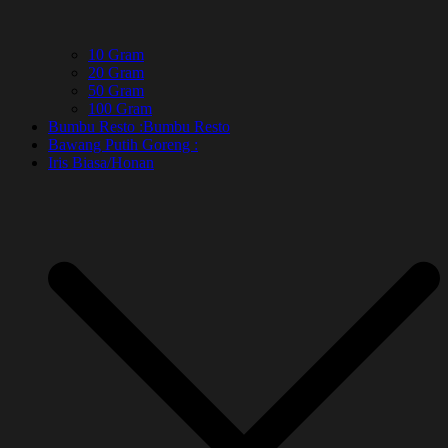
10 Gram
20 Gram
50 Gram
100 Gram
Bumbu Resto :
Bumbu Resto
Bawang Putih Goreng :
Iris Biasa/Honan