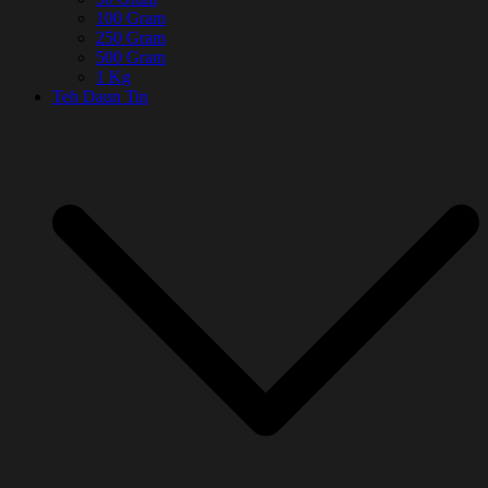
100 Gram
250 Gram
500 Gram
1 Kg
Teh Daun Tin