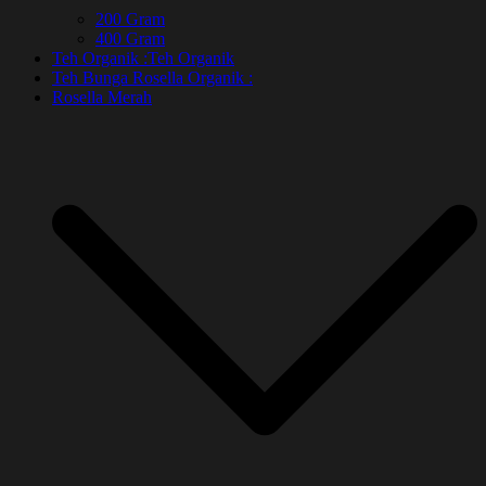
200 Gram
400 Gram
Teh Organik :
Teh Organik
Teh Bunga Rosella Organik :
Rosella Merah