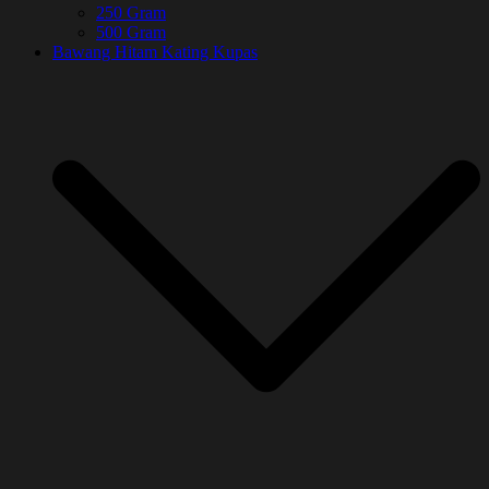
250 Gram
500 Gram
Bawang Hitam Kating Kupas