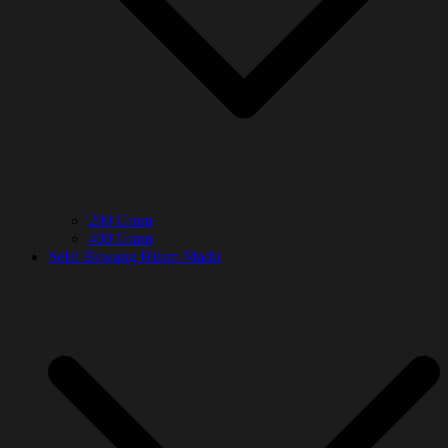
200 Gram
400 Gram
Selai Bawang Hitam Madu