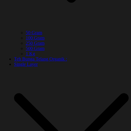
50 Gram
100 Gram
250 Gram
500 Gram
1 Kg
Teh Bunga Telang Organik :
Single Layer