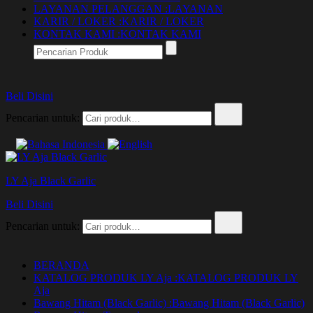
LAYANAN PELANGGAN :
LAYANAN
KARIR / LOKER :
KARIR / LOKER
KONTAK KAMI :
KONTAK KAMI
Beli Disini
Pencarian untuk:
LY Aja Black Garlic
Beli Disini
Pencarian untuk:
BERANDA
KATALOG PRODUK LY Aja :
KATALOG PRODUK LY
Aja
Bawang Hitam (Black Garlic) :
Bawang Hitam (Black Garlic)