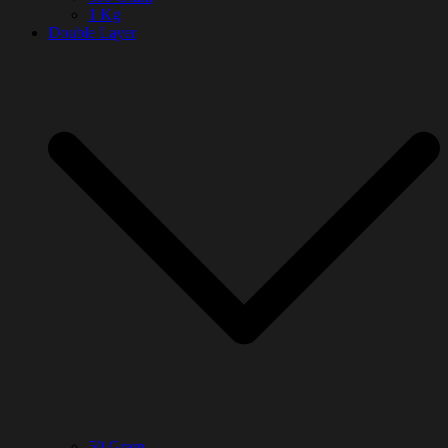
1 Kg
Double Layer
50 Gram