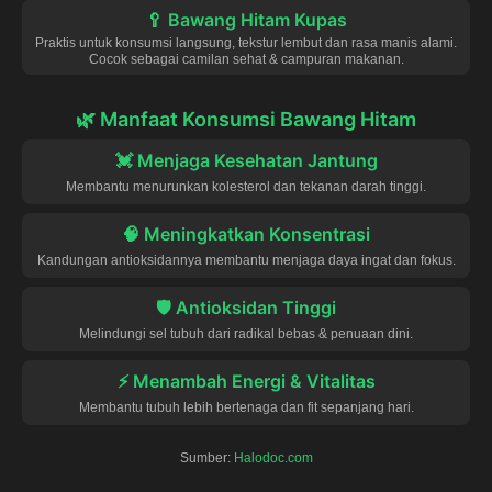
🥄 Bawang Hitam Kupas
Praktis untuk konsumsi langsung, tekstur lembut dan rasa manis alami.
Cocok sebagai camilan sehat & campuran makanan.
🌿 Manfaat Konsumsi Bawang Hitam
💓 Menjaga Kesehatan Jantung
Membantu menurunkan kolesterol dan tekanan darah tinggi.
🧠 Meningkatkan Konsentrasi
Kandungan antioksidannya membantu menjaga daya ingat dan fokus.
🛡️ Antioksidan Tinggi
Melindungi sel tubuh dari radikal bebas & penuaan dini.
⚡ Menambah Energi & Vitalitas
Membantu tubuh lebih bertenaga dan fit sepanjang hari.
Sumber:
Halodoc.com