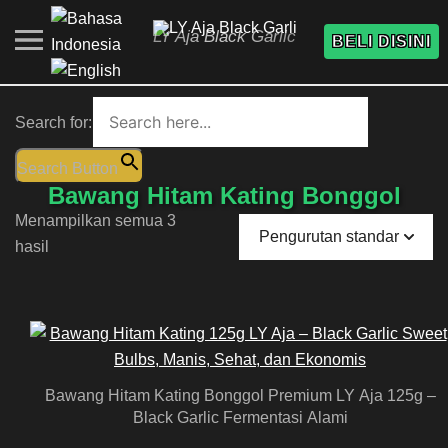
LY Aja Black Garlic
BELI DISINI
Search for:
Search Button
Bawang Hitam Kating Bonggol
Menampilkan semua 3
hasil
Bawang Hitam Kating Bonggol Premium LY Aja 125g –
Black Garlic Fermentasi Alami