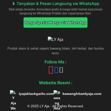
📱 Tanyakan & Pesan Langsung via WhatsApp
Stok selalu tersedia. Konsultasi gratis & harga lebih hemat saat pesan
langsung ke WhatsApp! Praktis dan cepat tanpa ribet.
Harga Spesial Hanya via WhatsApp
Produk alami & sehat seperti bawang hitam, teh herbal, dan bumbu
resto.
Follow Me :
Website Resmi :
lyajablackgarlic.com
bawanghitamlyaja.com
© 2025 LY Aja - All Rights Reserved.