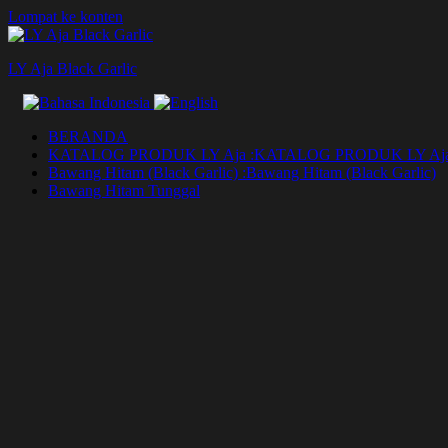
Lompat ke konten
LY Aja Black Garlic
BERANDA
KATALOG PRODUK LY Aja :
KATALOG PRODUK LY Aj
Bawang Hitam (Black Garlic) :
Bawang Hitam (Black Garlic)
Bawang Hitam Tunggal