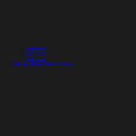
125 Gram
250 Gram
500 Gram
Bawang Hitam Tunggal Kupas