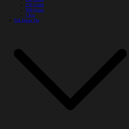
250 Gram
500 Gram
1 Kg
Teh Daun Tin