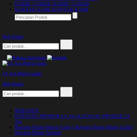
KARIR / LOKER :
KARIR / LOKER
KONTAK KAMI :
KONTAK KAMI
Beli Disini
Pencarian
untuk:
LY Aja Black Garlic
Beli Disini
Pencarian
untuk:
BERANDA
KATALOG PRODUK LY Aja :
KATALOG PRODUK LY
Aja
Bawang Hitam (Black Garlic) :
Bawang Hitam (Black Garlic)
Bawang Hitam Tunggal