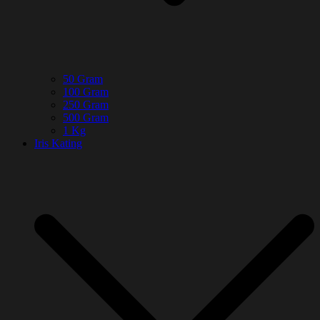
50 Gram
100 Gram
250 Gram
500 Gram
1 Kg
Iris Kating