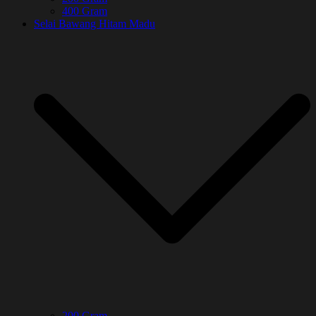
400 Gram
Selai Bawang Hitam Madu
200 Gram