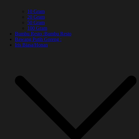
10 Gram
20 Gram
50 Gram
100 Gram
Bumbu Resto :
Bumbu Resto
Bawang Putih Goreng :
Iris Biasa/Honan