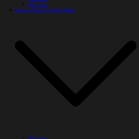
200 Gram
Bawang Hitam Tunggal Madu
200 Gram