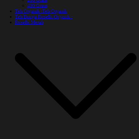
400 Gram
Teh Organik :
Teh Organik
Teh Bunga Rosella Organik :
Rosella Merah