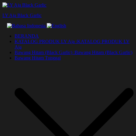
Lompat
ke
LY Aja Black Garlic
konten
BERANDA
KATALOG PRODUK LY Aja :
KATALOG PRODUK LY
Aja
Bawang Hitam (Black Garlic) :
Bawang Hitam (Black Garlic)
Bawang Hitam Tunggal