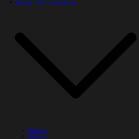
Bawang Hitam Tunggal Kupas
100 Gram
200 Gram