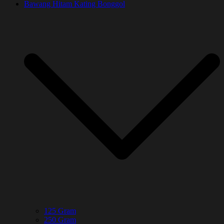
Bawang Hitam Kating Bonggol
125 Gram
250 Gram