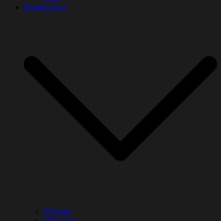
Double Layer
50 Gram
100 Gram