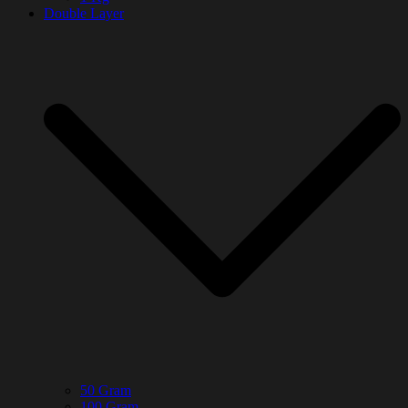
Double Layer
50 Gram
100 Gram