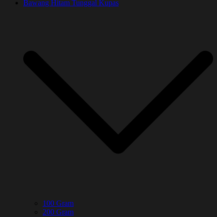
Bawang Hitam Tunggal Kupas
100 Gram
200 Gram