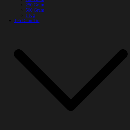
250 Gram
500 Gram
1 Kg
Teh Daun Tin