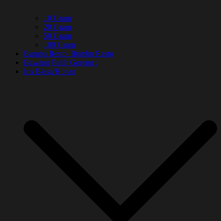
10 Gram
20 Gram
50 Gram
100 Gram
Bumbu Resto :
Bumbu Resto
Bawang Putih Goreng :
Iris Biasa/Honan