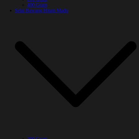
400 Gram
Selai Bawang Hitam Madu
200 Gram