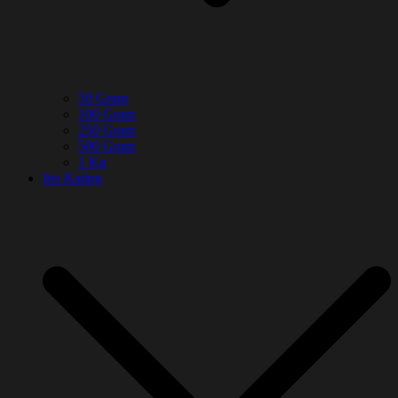
50 Gram
100 Gram
250 Gram
500 Gram
1 Kg
Iris Kating