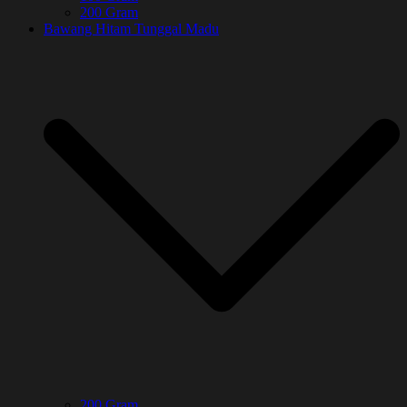
200 Gram
Bawang Hitam Tunggal Madu
200 Gram