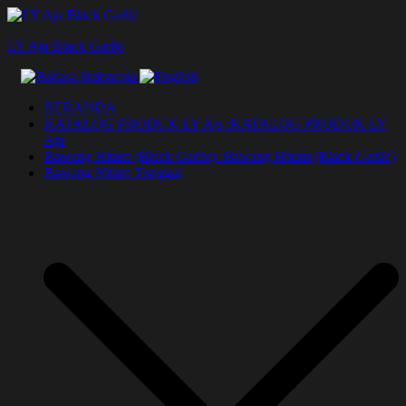
Lompat
ke
LY Aja Black Garlic
konten
BERANDA
KATALOG PRODUK LY Aja :
KATALOG PRODUK LY
Aja
Bawang Hitam (Black Garlic) :
Bawang Hitam (Black Garlic)
Bawang Hitam Tunggal