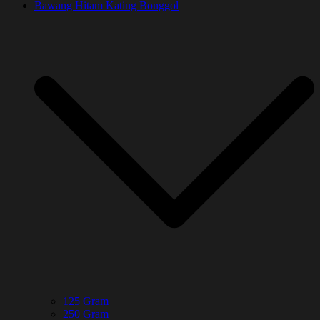
Bawang Hitam Kating Bonggol
125 Gram
250 Gram