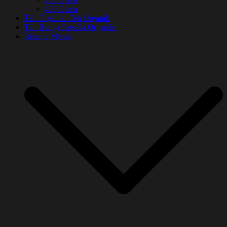
400 Gram
Teh Organik :
Teh Organik
Teh Bunga Rosella Organik :
Rosella Merah