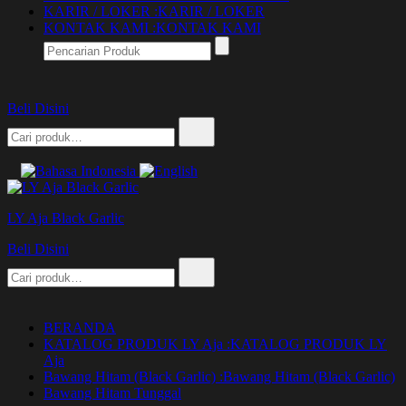
KARIR / LOKER :
KARIR / LOKER
KONTAK KAMI :
KONTAK KAMI
Beli Disini
Pencarian
untuk:
LY Aja Black Garlic
Beli Disini
Pencarian
untuk:
BERANDA
KATALOG PRODUK LY Aja :
KATALOG PRODUK LY
Aja
Bawang Hitam (Black Garlic) :
Bawang Hitam (Black Garlic)
Bawang Hitam Tunggal