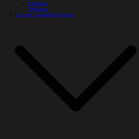
250 Gram
500 Gram
Bawang Hitam Kating Kupas