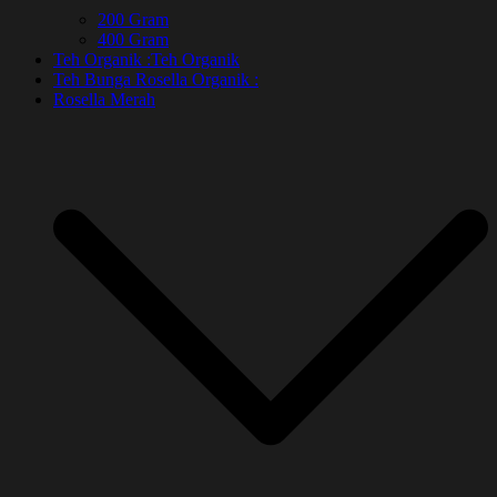
200 Gram
400 Gram
Teh Organik :
Teh Organik
Teh Bunga Rosella Organik :
Rosella Merah