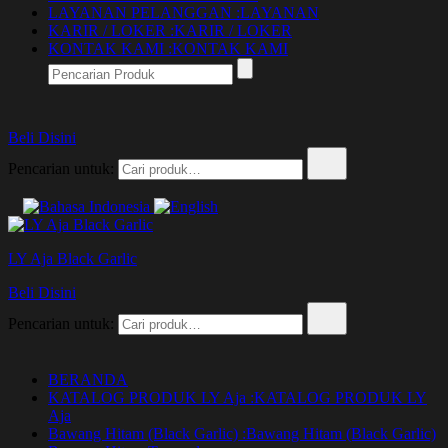
LAYANAN PELANGGAN :
LAYANAN
KARIR / LOKER :
KARIR / LOKER
KONTAK KAMI :
KONTAK KAMI
Beli Disini
Pencarian untuk:
LY Aja Black Garlic
Beli Disini
Pencarian untuk:
BERANDA
KATALOG PRODUK LY Aja :
KATALOG PRODUK LY
Aja
Bawang Hitam (Black Garlic) :
Bawang Hitam (Black Garlic)