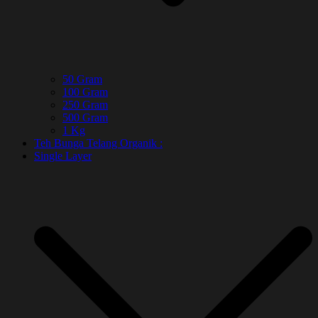
50 Gram
100 Gram
250 Gram
500 Gram
1 Kg
Teh Bunga Telang Organik :
Single Layer