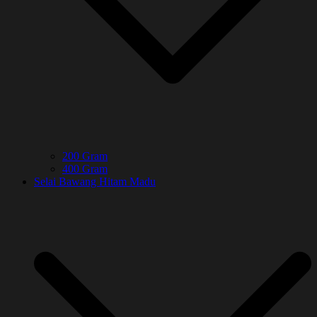
200 Gram
400 Gram
Selai Bawang Hitam Madu