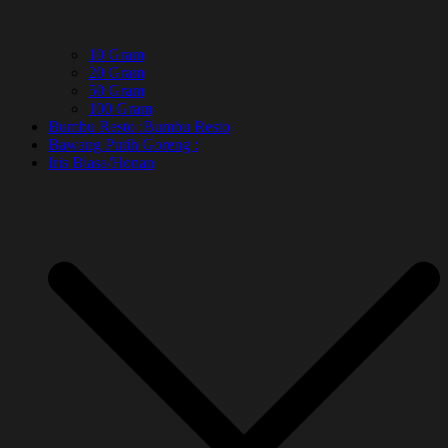
10 Gram
20 Gram
50 Gram
100 Gram
Bumbu Resto :
Bumbu Resto
Bawang Putih Goreng :
Iris Biasa/Honan