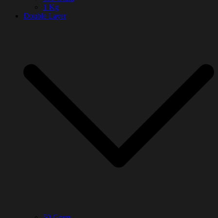
1 Kg
Double Layer
50 Gram