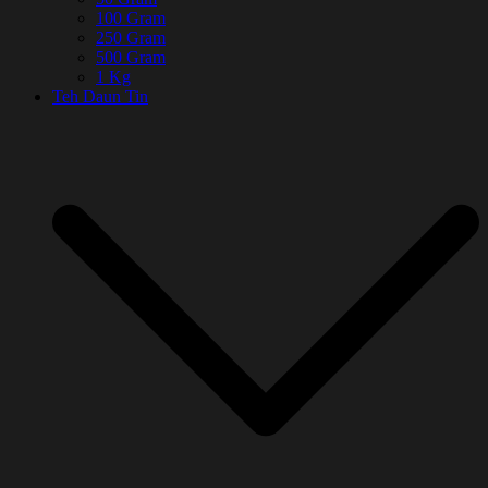
100 Gram
250 Gram
500 Gram
1 Kg
Teh Daun Tin